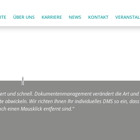
ITE
ÜBER UNS
KARRIERE
NEWS
KONTAKT
VERANSTA
isiert und schnell. Dokumentenmanagement verändert die Art und
te abwickeln. Wir richten Ihnen Ihr individuelles DMS so ein, dass
ch einen Mausklick entfernt sind.“