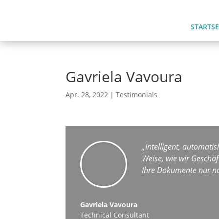
STARTSE
Gavriela Vavoura
Apr. 28, 2022
|
Testimonials
„Intelligent, automat
Weise, wie wir Geschäf
Ihre Dokumente nur no
Gavriela Vavoura
Technical Consultant