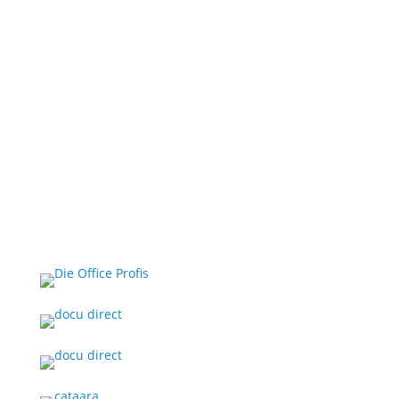
Jetzt persönlichen Termin
vereinbaren!